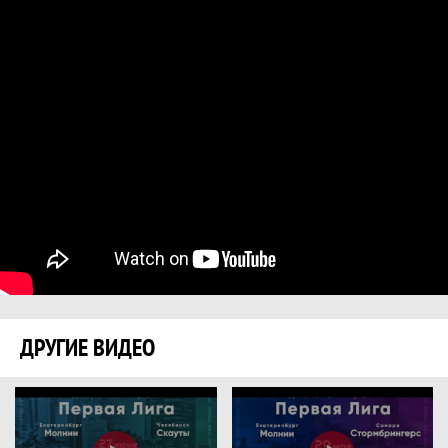
ДРУГИЕ ВИДЕО
Видео