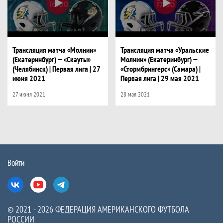
Трансляция матча «Молнии»
Трансляция матча «Уральские
(Екатеринбург) — «Скауты»
Молнии» (Екатеринбург) —
(Челябинск) | Первая лига | 27
«Стормбрингерс» (Самара) |
июня 2021
Первая лига | 29 мая 2021
27 июня 2021
28 мая 2021
Войти
Вконтакте
Ютуб
Телеграм
© 2021 - 2026 ФЕДЕРАЦИЯ АМЕРИКАНСКОГО ФУТБОЛА
РОССИИ