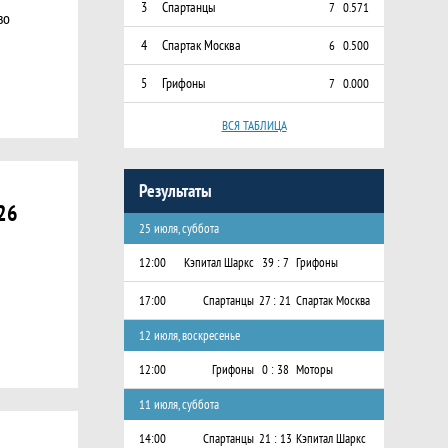
3
Спартанцы
7
0.571
во
4
Спартак Москва
6
0.500
5
Грифоны
7
0.000
ВСЯ ТАБЛИЦА
Результаты
26
25 июля, суббота
12:00
Кэпитал Шаркс
39 : 7
Грифоны
17:00
Спартанцы
27 : 21
Спартак Москва
12 июля, воскресенье
12:00
Грифоны
0 : 38
Моторы
11 июля, суббота
14:00
Спартанцы
21 : 13
Кэпитал Шаркс