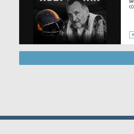
Би
СС
П
О
Б
© 2021 - 2026 ФЕДЕРАЦИЯ АМЕРИКАНСКОГО ФУТБОЛА РОССИИ