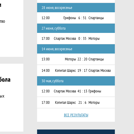
м
28 июня, воскресенье
12:00
Грифоны
6 : 51
Спартанцы
тво
27 июня, суббота
17:00
Спартак Москва
0 : 35
Моторы
14 июня, воскресенье
13:00
Моторы
22 : 20
Спартанцы
14:00
Кэпитал Шаркс
19 : 17
Спартак Москва
бола
30 мая, суббота
12:00
Спартак Москва
41 : 13
Грифоны
ных
17:00
Кэпитал Шаркс
21 : 6
Моторы
ВСЕ РЕЗУЛЬТАТЫ