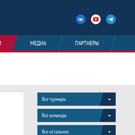
И
МЕДИА
ПАРТНЕРЫ
Все турниры
Все команды
Все остальное