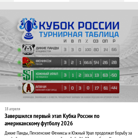
Новости
18 апреля
Завершился первый этап Кубка России по
американскому футболу 2026
​Дикие Панды, Пензенские Фениксы и Южный Урал продолжат борьбу за