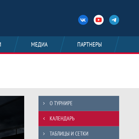
И
МЕДИА
ПАРТНЕРЫ
нат России по американскому футболу
О ТУРНИРЕ
КАЛЕНДАРЬ
ТАБЛИЦЫ И СЕТКИ