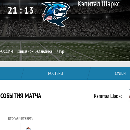
Кэпитал Шаркс
21 : 13
РОССИИ
Дивизион Баландина
7 тур
РОСТЕРЫ
СУДЬИ
СОБЫТИЯ МАТЧА
Кэпитал Шаркс
ВТОРАЯ ЧЕТВЕРТЬ