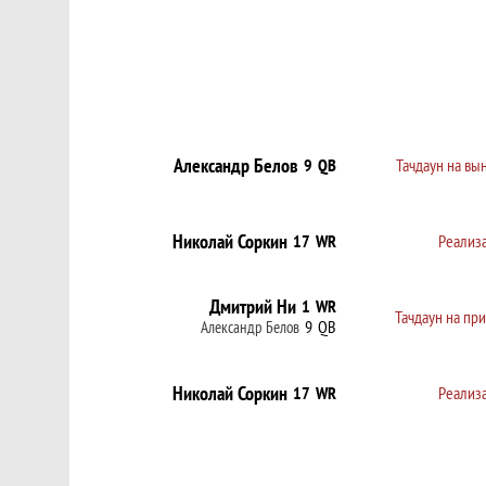
Александр Белов
9
QB
Тачдаун на вы
Николай Соркин
17
WR
Реализ
Дмитрий Ни
1
WR
Тачдаун на пр
9
QB
Александр Белов
Николай Соркин
17
WR
Реализ