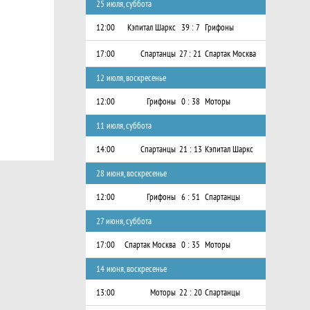
25 июля, суббота
12:00
Кэпитал Шаркс
39 : 7
Грифоны
17:00
Спартанцы
27 : 21
Спартак Москва
12 июля, воскресенье
12:00
Грифоны
0 : 38
Моторы
11 июля, суббота
14:00
Спартанцы
21 : 13
Кэпитал Шаркс
28 июня, воскресенье
12:00
Грифоны
6 : 51
Спартанцы
27 июня, суббота
17:00
Спартак Москва
0 : 35
Моторы
14 июня, воскресенье
13:00
Моторы
22 : 20
Спартанцы