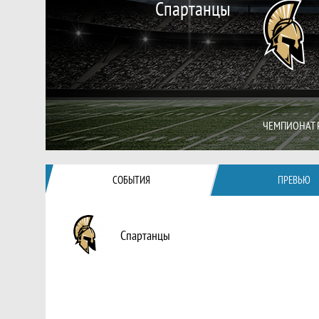
Спартанцы
ЧЕМПИОНАТ 
СОБЫТИЯ
ПРЕВЬЮ
Спартанцы