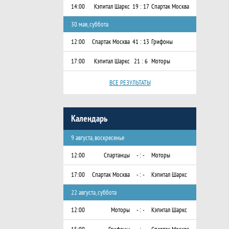
14:00
Кэпитал Шаркс
19 : 17
Спартак Москва
30 мая, суббота
12:00
Спартак Москва
41 : 13
Грифоны
17:00
Кэпитал Шаркс
21 : 6
Моторы
ВСЕ РЕЗУЛЬТАТЫ
Календарь
9 августа, воскресенье
12:00
Спартанцы
- : -
Моторы
17:00
Спартак Москва
- : -
Кэпитал Шаркс
22 августа, суббота
12:00
Моторы
- : -
Кэпитал Шаркс