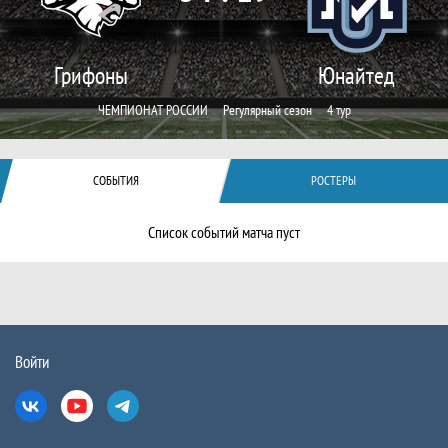
Грифоны
Юнайтед
ЧЕМПИОНАТ РОССИИ
Регулярный сезон
4 тур
СОБЫТИЯ
РОСТЕРЫ
Список событий матча пуст
Войти
Вконтакте
Ютуб
Телеграм