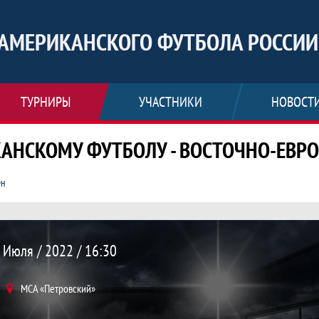
АМЕРИКАНСКОГО ФУТБОЛА РОССИИ
ТУРНИРЫ
УЧАСТНИКИ
НОВОСТ
АНСКОМУ ФУТБОЛУ - ВОСТОЧНО-ЕВРО
ён
ный Легион 33 : 24 Сеченов, Чемпион
 Июля / 2022 / 16:30
МСА «Петровский»