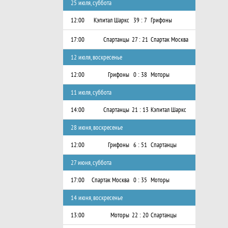
25 июля, суббота
12:00
Кэпитал Шаркс
39 : 7
Грифоны
17:00
Спартанцы
27 : 21
Спартак Москва
12 июля, воскресенье
12:00
Грифоны
0 : 38
Моторы
11 июля, суббота
14:00
Спартанцы
21 : 13
Кэпитал Шаркс
28 июня, воскресенье
12:00
Грифоны
6 : 51
Спартанцы
27 июня, суббота
17:00
Спартак Москва
0 : 35
Моторы
14 июня, воскресенье
13:00
Моторы
22 : 20
Спартанцы