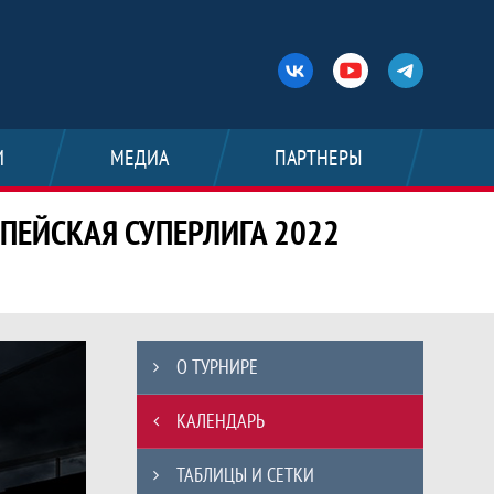
И
МЕДИА
ПАРТНЕРЫ
ПЕЙСКАЯ СУПЕРЛИГА 2022
ат России по американскому футболу -
О ТУРНИРЕ
КАЛЕНДАРЬ
ТАБЛИЦЫ И СЕТКИ