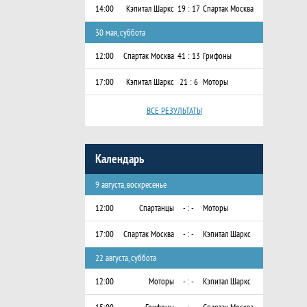
14:00
Кэпитал Шаркс
19 : 17
Спартак Москва
30 мая, суббота
12:00
Спартак Москва
41 : 13
Грифоны
17:00
Кэпитал Шаркс
21 : 6
Моторы
ВСЕ РЕЗУЛЬТАТЫ
Календарь
9 августа, воскресенье
12:00
Спартанцы
- : -
Моторы
17:00
Спартак Москва
- : -
Кэпитал Шаркс
22 августа, суббота
12:00
Моторы
- : -
Кэпитал Шаркс