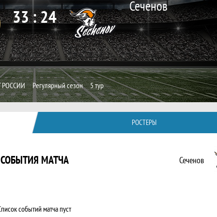
Сеченов
33 : 24
 РОССИИ
Регулярный сезон
5 тур
РОСТЕРЫ
СОБЫТИЯ МАТЧА
Сеченов
Список событий матча пуст