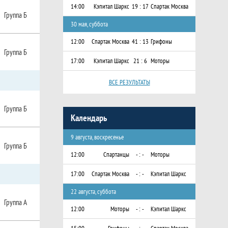
14:00
Кэпитал Шаркс
19 : 17
Спартак Москва
Группа Б
30 мая, суббота
12:00
Спартак Москва
41 : 13
Грифоны
Группа Б
17:00
Кэпитал Шаркс
21 : 6
Моторы
ВСЕ РЕЗУЛЬТАТЫ
Группа Б
Календарь
9 августа, воскресенье
Группа Б
12:00
Спартанцы
- : -
Моторы
17:00
Спартак Москва
- : -
Кэпитал Шаркс
22 августа, суббота
Группа А
12:00
Моторы
- : -
Кэпитал Шаркс