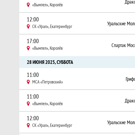
Драк
«Вымпел», Королёв
12:00
Уральские Мол
СК «Урал», Екатеринбург
17:00
Спартак Мос
«Вымпел», Королёв
28 ИЮНЯ 2025, СУББОТА
11:00
Гриф
МСА «Петровский»
11:00
Драк
«Вымпел», Королёв
12:00
Уральские Мол
СК «Урал», Екатеринбург