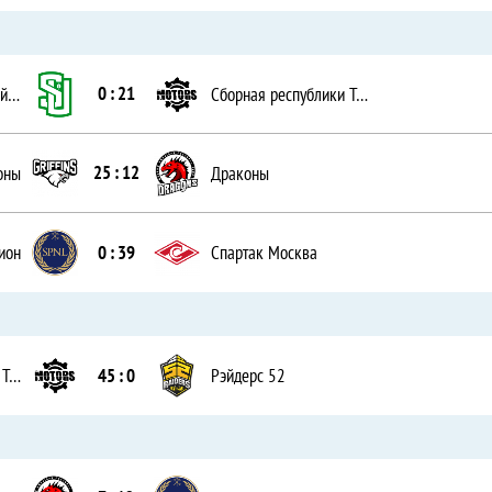
0 : 21
Сборная Челябинской области
Сборная республики Татарстан
25 : 12
оны
Драконы
0 : 39
ион
Спартак Москва
45 : 0
Сборная республики Татарстан
Рэйдерс 52