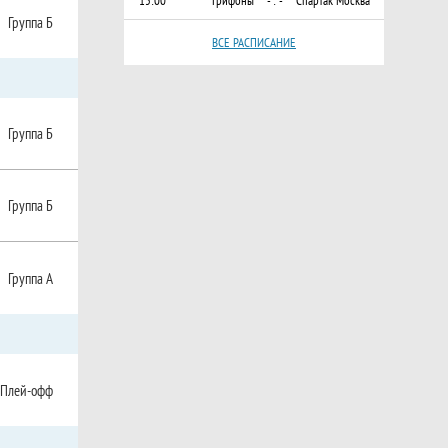
15:00
Грифоны
- : -
Спартак Москва
Группа Б
ВСЕ РАСПИСАНИЕ
Группа Б
Группа Б
Группа А
Плей-офф