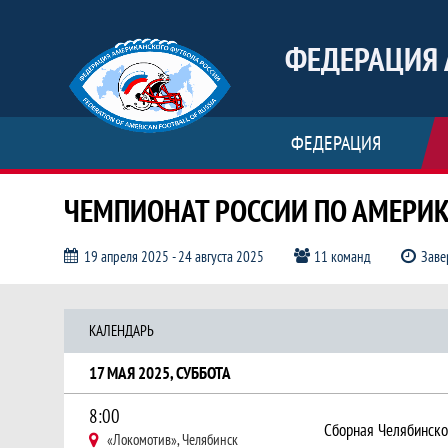
ФЕДЕРАЦИЯ 
ФЕДЕРАЦИЯ
ЧЕМПИОНАТ РОССИИ ПО АМЕРИ
19 апреля 2025 - 24 августа 2025
11 команд
Заве
Календарь по дате и по турам, 
КАЛЕНДАРЬ
17 МАЯ 2025, СУББОТА
8:00
«Локомотив», Челябинск