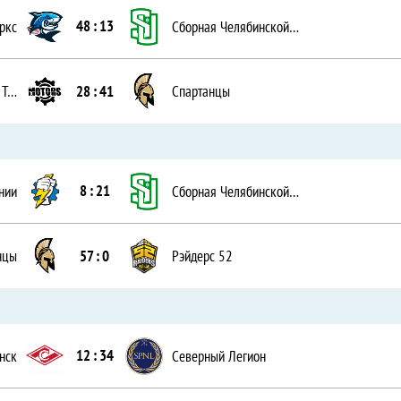
48 : 13
ркс
Сборная Челябинской области
28 : 41
Сборная республики Татарстан
Спартанцы
8 : 21
нии
Сборная Челябинской области
57 : 0
нцы
Рэйдерс 52
12 : 34
нск
Северный Легион