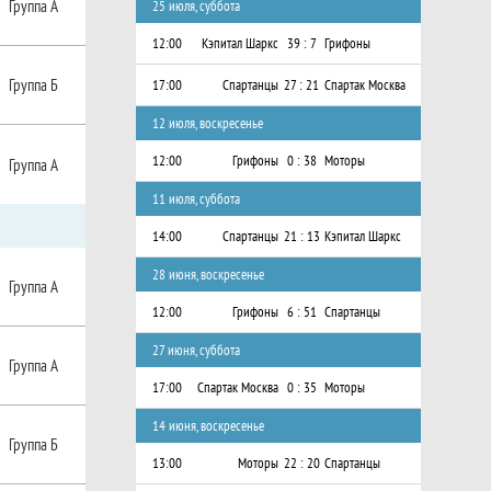
Группа А
25 июля, суббота
12:00
Кэпитал Шаркс
39 : 7
Грифоны
Группа Б
17:00
Спартанцы
27 : 21
Спартак Москва
12 июля, воскресенье
12:00
Грифоны
0 : 38
Моторы
Группа А
11 июля, суббота
14:00
Спартанцы
21 : 13
Кэпитал Шаркс
28 июня, воскресенье
Группа А
12:00
Грифоны
6 : 51
Спартанцы
27 июня, суббота
Группа А
17:00
Спартак Москва
0 : 35
Моторы
14 июня, воскресенье
Группа Б
13:00
Моторы
22 : 20
Спартанцы