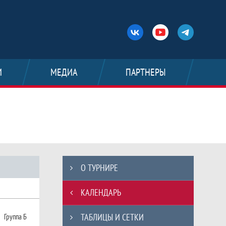
И
МЕДИА
ПАРТНЕРЫ
утболу 2025: - Календарь
О ТУРНИРЕ
КАЛЕНДАРЬ
ТАБЛИЦЫ И СЕТКИ
Группа Б