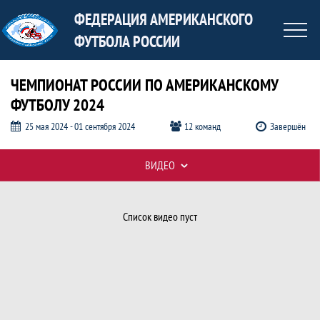
ФЕДЕРАЦИЯ АМЕРИКАНСКОГО
ФУТБОЛА РОССИИ
ЧЕМПИОНАТ РОССИИ ПО АМЕРИКАНСКОМУ
ФУТБОЛУ 2024
25 мая 2024 - 01 сентября 2024
12 команд
Завершён
ВИДЕО
Видео, Чемпионат России по америка
Таблицы турнира
Список видео пуст